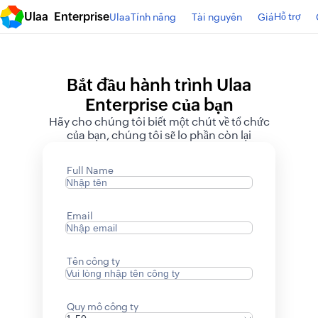
Ulaa Enterprise
Hỗ trợ
Ulaa
Tính năng
Tài nguyên
Giá
Bắt đầu hành trình Ulaa
Enterprise của bạn
Hãy cho chúng tôi biết một chút về tổ chức
của bạn, chúng tôi sẽ lo phần còn lại
Full Name
Email
Tên công ty
Quy mô công ty