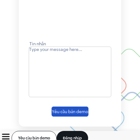
Tin nhắn
Yêu cầu bản demo
Yêu cầu bản demo
Đăng nhập