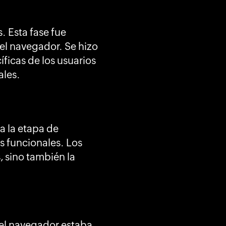
. Esta fase fue
del navegador. Se hizo
ficas de los usuarios
ales.
a la etapa de
os funcionales. Los
, sino también la
e el navegador estaba