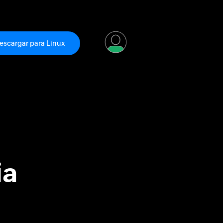
escargar para Linux
ia