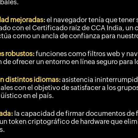
bales.
dad mejoradas:
el navegador tenía que tener
do con el Certificado raíz de CCA India, un 
túa como un ancla de confianza para nuestro
es robustos:
funciones como filtros web y n
n de ofrecer un entorno en línea seguro para l
n distintos idiomas:
asistencia ininterrumpid
iales con el objetivo de satisfacer a los gru
üístico en el país.
zada:
la capacidad de firmar documentos de f
un token criptográfico de hardware que elim
s.