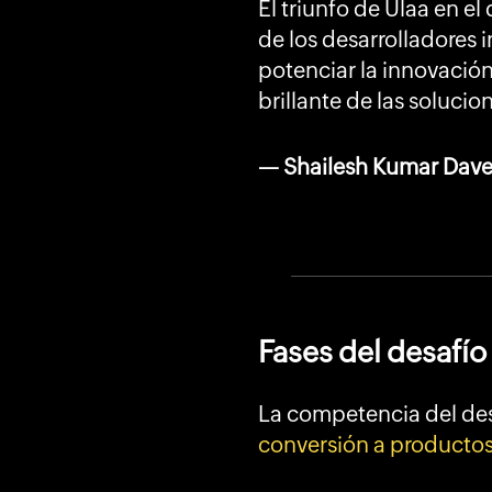
El triunfo de Ulaa en e
de los desarrolladores 
potenciar la innovación 
brillante de las solucio
— Shailesh Kumar Davey
Fases del desafío
La competencia del desa
conversión a productos