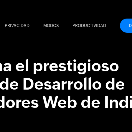
PRIVACIDAD
MODOS
PRODUCTIVIDAD
D
a el prestigioso
de Desarrollo de
ores Web de Ind