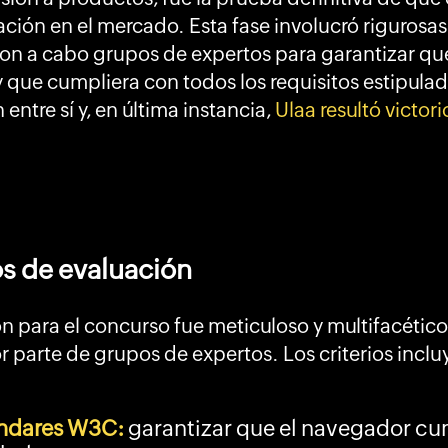
ación en el mercado. Esta fase involucró rigurosa
ron a cabo grupos de expertos para garantizar qu
, y que cumpliera con todos los requisitos estipul
entre sí y, en última instancia,
Ulaa resultó victor
os de evaluación
n para el concurso fue meticuloso y multifacético,
r parte de grupos de expertos. Los criterios inclu
ándares W3C:
garantizar que el navegador cu