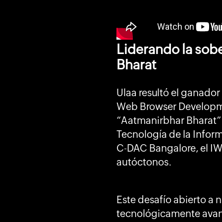
Liderando la sobe
Bharat
Ulaa resultó el ganado
Web Browser Developmen
“Aatmanirbhar Bharat” 
Tecnología de la Inform
C-DAC Bangalore, el IW
autóctonos.
Este desafío abierto a 
tecnológicamente avanz