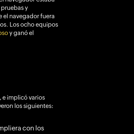
s pruebas y
e el navegador fuera
ados. Los ocho equipos
ioso
y ganó el
 e implicó varios
yeron los siguientes:
mpliera con los