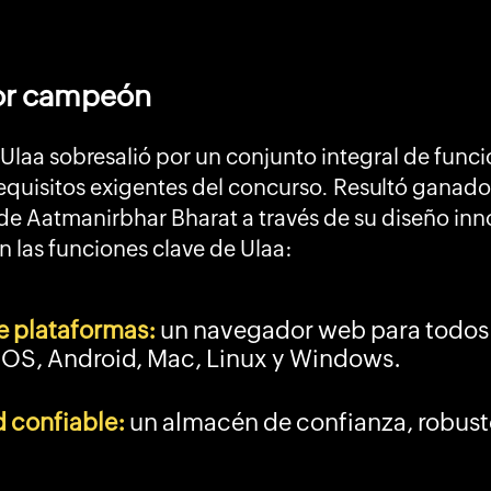
dor campeón
, Ulaa sobresalió por un conjunto integral de func
equisitos exigentes del concurso. Resultó ganado
 de Aatmanirbhar Bharat a través de su diseño inn
n las funciones clave de Ulaa:
e plataformas:
un navegador web para todos l
OS, Android, Mac, Linux y Windows.
 confiable:
un almacén de confianza, robusto