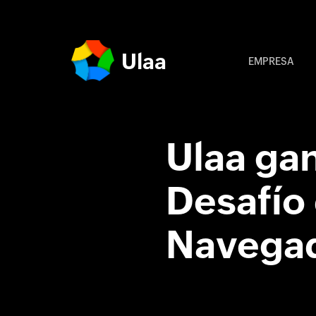
Ulaa
EMPRESA
Ulaa gan
Desafío 
Navegad