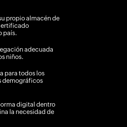
 su propio almacén de
certificado
 país.
avegación adecuada
os niños.
a para todos los
pos demográficos
orma digital dentro
ina la necesidad de