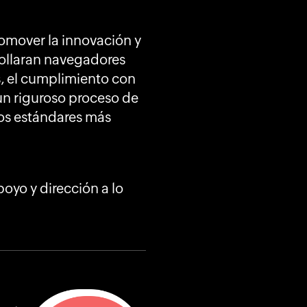
romover la innovación y
rollaran navegadores
s, el cumplimiento con
 un riguroso proceso de
los estándares más
oyo y dirección a lo