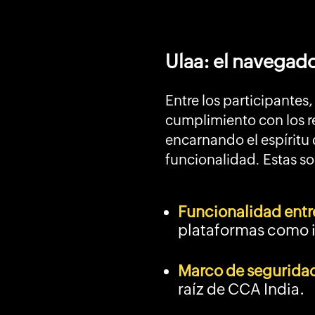
Ulaa: el navega
Entre los participantes
cumplimiento con los r
encarnando el espíritu
funcionalidad. Estas so
Funcionalidad entr
plataformas como i
Marco de seguridad
raíz de CCA India.