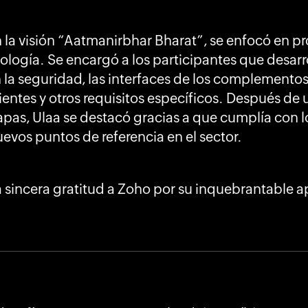
 la visión “Aatmanirbhar Bharat”, se enfocó en p
nología. Se encargó a los participantes que desar
 la seguridad, las interfaces de los complemento
ientes y otros requisitos específicos. Después de
apas, Ulaa se destacó gracias a que cumplía con 
uevos puntos de referencia en el sector.
sincera gratitud a Zoho por su inquebrantable ap