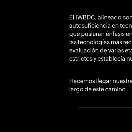
El IWBDC, alineado con
autosuficiencia en tec
que pusieran énfasis en
las tecnologías más rec
evaluación de varias et
estrictos y establecía n
Hacemos llegar nuestra 
largo de este camino.