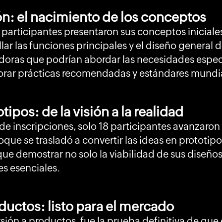
n: el nacimiento de los conceptos
s participantes presentaron sus conceptos iniciales
ar las funciones principales y el diseño general 
doras que podrían abordar las necesidades especí
rporar prácticas recomendadas y estándares mundi
ipos: de la visión a la realidad
e inscripciones, solo 18 participantes avanzaron 
oque se trasladó a convertir las ideas en prototip
que demostrar no solo la viabilidad de sus diseños
es esenciales.
ductos: listo para el mercado
ersión a productos, fue la prueba definitiva de qu