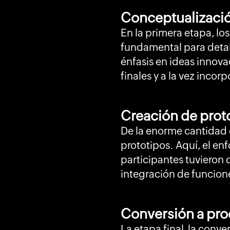
Conceptualizació
En la primera etapa, lo
fundamental para detall
énfasis en ideas innova
finales y a la vez inco
Creación de protot
De la enorme cantidad d
prototipos. Aquí, el enf
participantes tuvieron 
integración de funcion
Conversión a pro
La etapa final, la conv