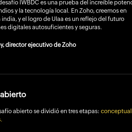
l desafío IWBDC es una prueba del increíble potenc
indios y la tecnología local. En Zoho, creemos en
india, y el logro de Ulaa es un reflejo del futuro
nes digitales autosuficientes y seguras.
, director ejecutivo de Zoho
 abierto
fío abierto se dividió en tres etapas:
conceptual
.