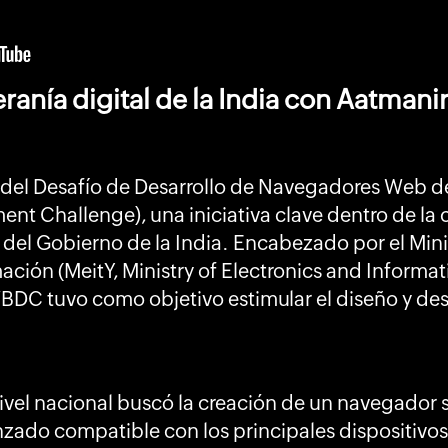
ranía digital de la India con Aatmani
r del Desafío de Desarrollo de Navegadores Web d
t Challenge), una iniciativa clave dentro de l
del Gobierno de la India. Encabezado por el Minis
ación (MeitY, Ministry of Electronics and Inform
BDC tuvo como objetivo estimular el diseño y de
nivel nacional buscó la creación de un navegador 
ado compatible con los principales dispositivos