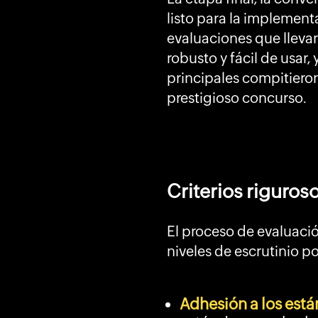
listo para la implement
evaluaciones que lleva
robusto y fácil de usar
principales compitieron 
prestigioso concurso.
Criterios riguros
El proceso de evaluació
niveles de escrutinio po
Adhesión a los est