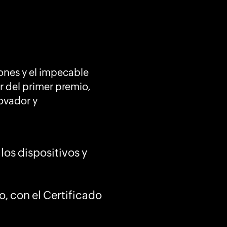
iones y el impecable
r del primer premio,
ovador y
os dispositivos y
, con el Certificado