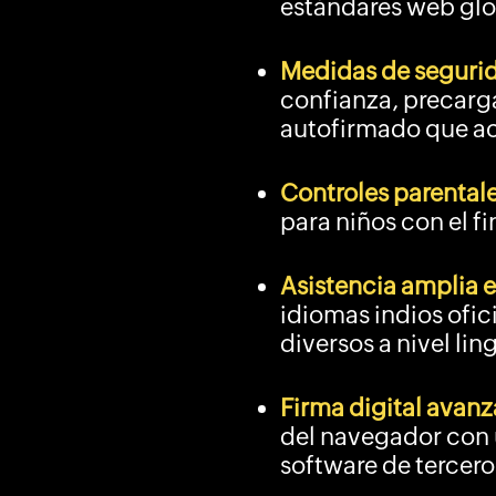
estándares web glo
Medidas de seguri
confianza, precarga
autofirmado que ac
Controles parental
para niños con el fi
Asistencia amplia e
idiomas indios ofic
diversos a nivel ling
Firma digital avan
del navegador con 
software de tercero