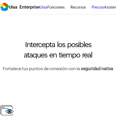
Ulaa Enterprise
Ulaa
Funciones
Recursos
Precios
Asiste
Intercepta los posibles
ataques en tiempo real
Fortalece tus puntos de conexión con la
seguridad nativa