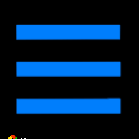
EMPRESARIAL
PRIVACIDADE
MODOS
PRODUTIVIDADE
Download para Android
PAINEL