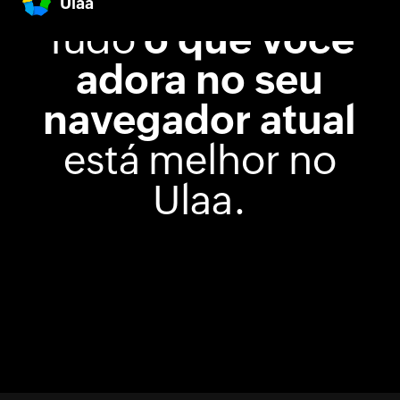
Ulaa
Tudo
o que você
adora no seu
navegador atual
está melhor no
Ulaa.