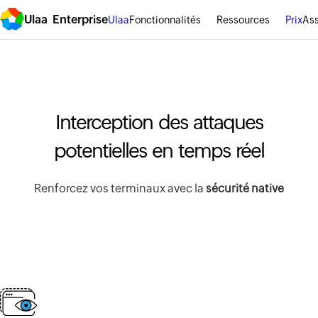
Ulaa Enterprise
Ulaa
Fonctionnalités
Ressources
Prix
Ass
Interception des attaques
potentielles en temps réel
Renforcez vos terminaux avec la
sécurité native