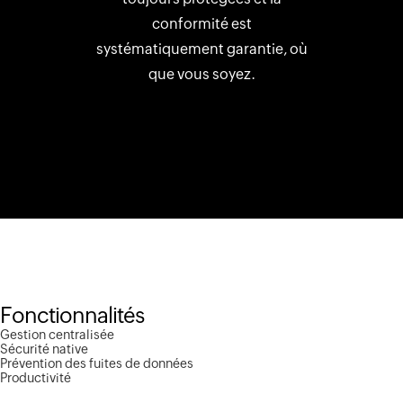
conformité est
systématiquement garantie, où
que vous soyez.
Fonctionnalités
Gestion centralisée
Sécurité native
Prévention des fuites de données
Productivité