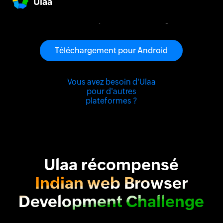
Ulaa
confidentialité, protège vos données personnelles
et
améliore votre façon de travailler en ligne.
Téléchargement pour Android
Vous avez besoin d'Ulaa
pour d'autres
plateformes ?
Ulaa récompensé
Indian web Browser
Development Challenge