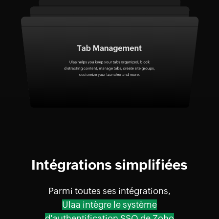
Intégrations simplifiées
Parmi toutes ses intégrations,
Ulaa intègre le système
d'authentification SSO de Zoho