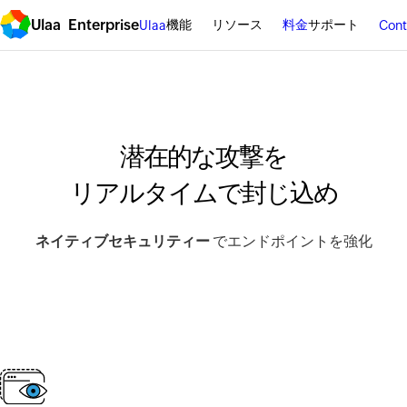
Ulaa Enterprise
機能
リソース
料金
サポート
Ulaa
Cont
潜在的な攻撃を
リアルタイムで封じ込め
ネイティブセキュリティー
でエンドポイントを強化