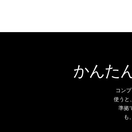
かんた
コンプ
使うと
準拠
も