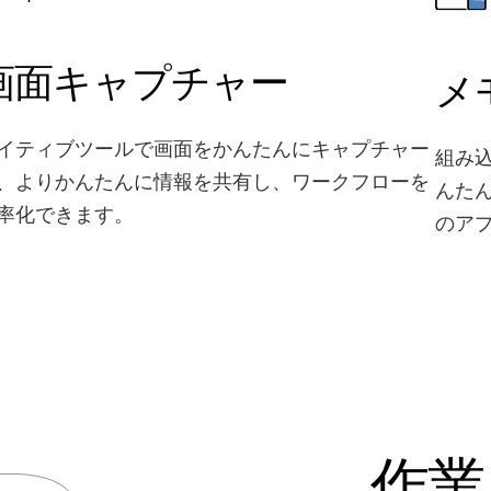
画面キャプチャー
メ
イティブツールで画面をかんたんにキャプチャー
組み
、よりかんたんに情報を共有し、ワークフローを
んた
率化できます。
のア
作業