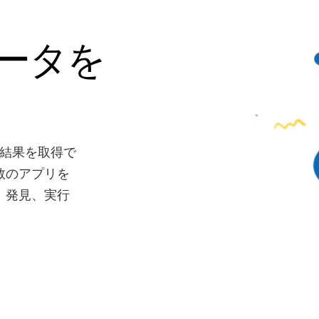
ータを
検索結果を取得で
数のアプリを
、発見、実行