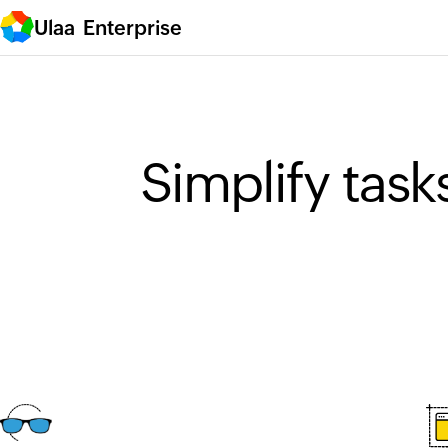
Ulaa Enterprise
Simplify task