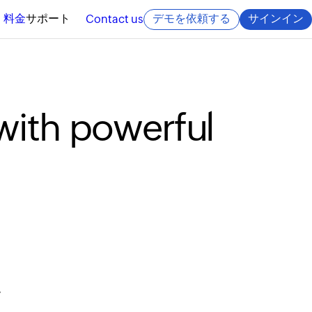
料金
サポート
デモを依頼する
サインイン
Contact us
 with powerful