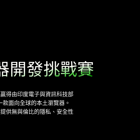
器開發挑戰賽
a 贏得由印度電子與資訊科技部
造一款面向全球的本土瀏覽器。
計，提供無與倫比的隱私、安全性