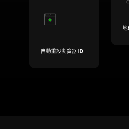
地
自動重設瀏覽器 ID