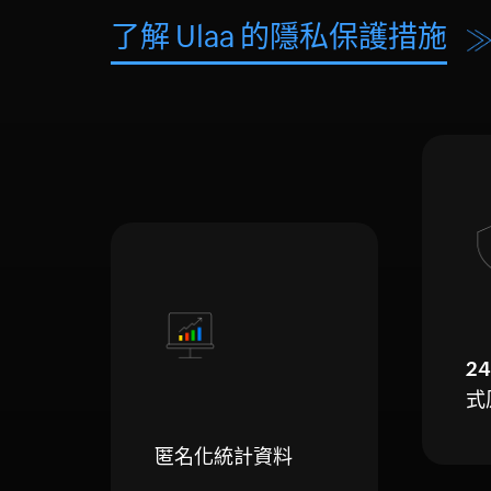
了解 Ulaa 的隱私保護措施
2
式
匿名化統計資料