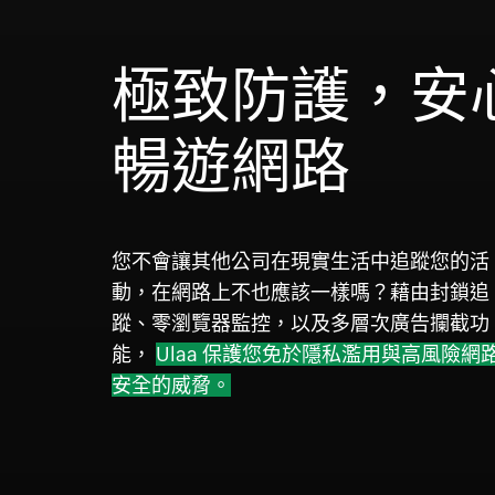
極致防護，安
暢遊網路
您不會讓其他公司在現實生活中追蹤您的活
動，在網路上不也應該一樣嗎？藉由封鎖追
蹤、零瀏覽器監控，以及多層次廣告攔截功
能，
Ulaa 保護您免於隱私濫用與高風險網
安全的威脅。