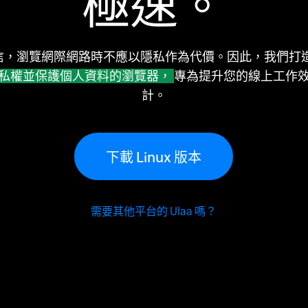
極速。
信，瀏覽網際網路時不應以隱私作為代價。因此，我們打
私權並保護個人資料的瀏覽器，
專為提升您的線上工作
計。
下載 Linux 版本
需要其他平台的 Ulaa 嗎？