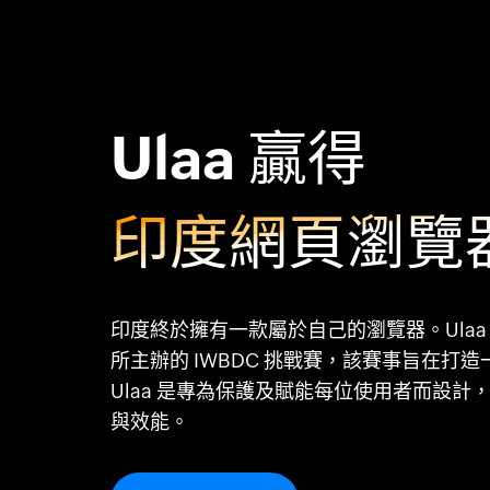
Ulaa 贏得
印度網頁瀏覽
印度終於擁有一款屬於自己的瀏覽器。Ula
所主辦的 IWBDC 挑戰賽，該賽事旨在打
Ulaa 是專為保護及賦能每位使用者而設
與效能。