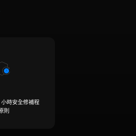
4 小時安全修補程
原則