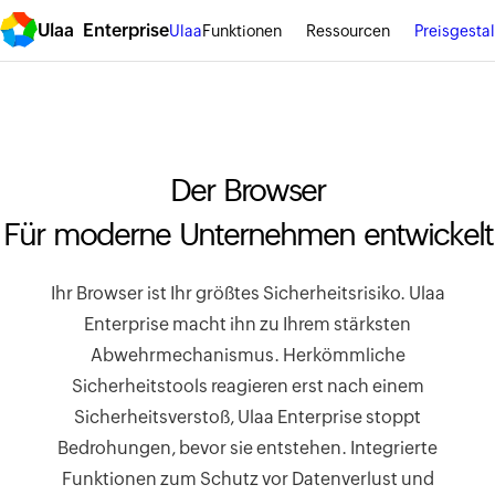
Ulaa Enterprise
Ulaa
Funktionen
Ressourcen
Preisgesta
Der Browser
Für moderne Unternehmen entwickelt
Ihr Browser ist Ihr größtes Sicherheitsrisiko. Ulaa
Enterprise macht ihn zu Ihrem stärksten
Abwehrmechanismus. Herkömmliche
Sicherheitstools reagieren erst nach einem
Sicherheitsverstoß, Ulaa Enterprise stoppt
Bedrohungen, bevor sie entstehen. Integrierte
Funktionen zum Schutz vor Datenverlust und