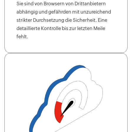
Sie sind von Browsern von Drittanbietern
abhängig und gefährden mit unzureichend
Sind Sie
strikter Durchsetzung die Sicherheit. Eine
bereit für
detaillierte Kontrolle bis zur letzten Meile
Chat mit
den
fehlt.
dem
Vertrieb
nächsten
Schritt?