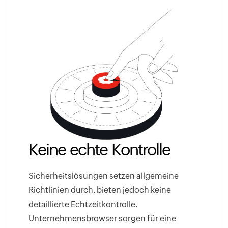
Keine echte Kontrolle
Sicherheitslösungen setzen allgemeine
Richtlinien durch, bieten jedoch keine
detaillierte Echtzeitkontrolle.
Unternehmensbrowser sorgen für eine